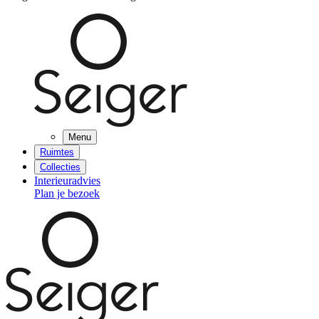
Menu
Ruimtes
Collecties
Interieuradvies
Plan je bezoek