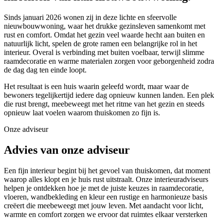
Sinds januari 2026 wonen zij in deze lichte en sfeervolle
nieuwbouwwoning, waar het drukke gezinsleven samenkomt met
rust en comfort. Omdat het gezin veel waarde hecht aan buiten en
natuurlijk licht, spelen de grote ramen een belangrijke rol in het
interieur. Overal is verbinding met buiten voelbaar, terwijl slimme
raamdecoratie en warme materialen zorgen voor geborgenheid zodra
de dag dag ten einde loopt.
Het resultaat is een huis waarin geleefd wordt, maar waar de
bewoners tegelijkertijd iedere dag opnieuw kunnen landen. Een plek
die rust brengt, meebeweegt met het ritme van het gezin en steeds
opnieuw laat voelen waarom thuiskomen zo fijn is.
Onze adviseur
Advies van onze adviseur
Een fijn interieur begint bij het gevoel van thuiskomen, dat moment
waarop alles klopt en je huis rust uitstraalt. Onze interieuradviseurs
helpen je ontdekken hoe je met de juiste keuzes in raamdecoratie,
vloeren, wandbekleding en kleur een rustige en harmonieuze basis
creëert die meebeweegt met jouw leven. Met aandacht voor licht,
warmte en comfort zorgen we ervoor dat ruimtes elkaar versterken