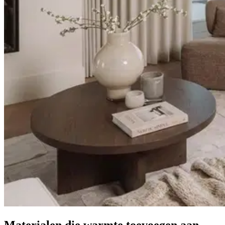
Materialen die warmte toevoegen
aan