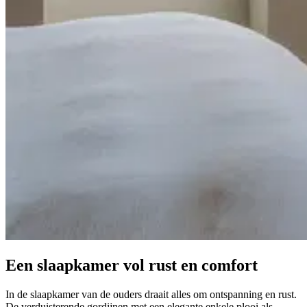
Een slaapkamer vol
rust en comfort
In de slaapkamer van de ouders draait alles om ontspanning en rust.
De verduisterende gordijnen met een elegante enkele plooi als