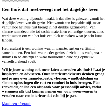
Een thuis dat meebeweegt met het dagelijks leven
Wat deze woning bijzonder maakt, is dat alles is gekozen vanuit het
dagelijks leven van dit gezin. Niet vanuit een bepaalde stijl, maar
vanuit hoe het huis rust brengt in het drukke gezinsleven. Van
slimme raamdecoratie tot zachte materialen en rustige kleuren: alles
werkt samen om van het huis een plek te maken waar je echt kunt
landen.
Het resultaat is een woning waarin warmte, rust en verfijning
samenkomen. Een huis waar ieder gezinslid zich thuis voelt, waar
ruimtes in balans zijn en waar thuiskomen elke dag opnieuw
vanzelfsprekend voelt.
Wil je jouw woning ook meer laten aanvoelen als thuis? Laat je
inspireren en adviseren. Onze interieuradviseurs denken graag
met je mee over raamdecoratie, vloeren, wandbekleding en
slimme oplossingen die rust en comfort in huis brengen. Plan
eenvoudig online een afspraak voor persoonlijk advies, zodat
we samen alle tijd kunnen nemen om jouw woonwensen te
vertalen naar een interieur dat echt bij je past.
Maak een afspraak