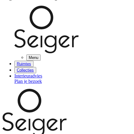
Menu
Ruimtes
Collecties
Interieuradvies
Plan je bezoek