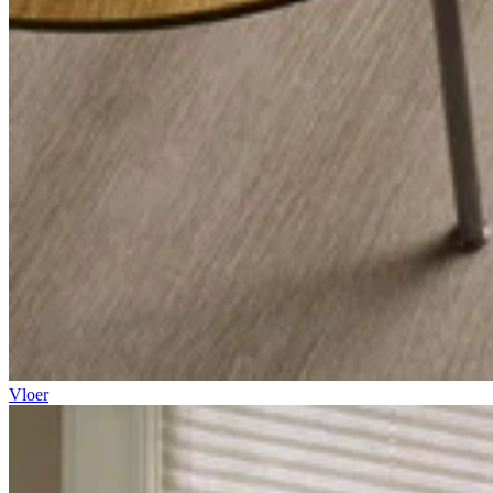
Vloer