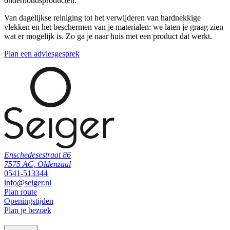
onderhoudsproducten.
Van dagelijkse reiniging tot het verwijderen van hardnekkige
vlekken en het beschermen van je materialen: we laten je graag zien
wat er mogelijk is. Zo ga je naar huis met een product dat werkt.
Plan een adviesgesprek
Enschedesestraat 86
7575 AC, Oldenzaal
0541-513344
info@seiger.nl
Plan route
Openingstijden
Plan je bezoek