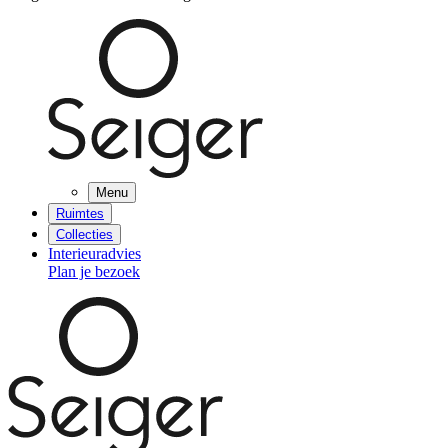
Menu
Ruimtes
Collecties
Interieuradvies
Plan je bezoek