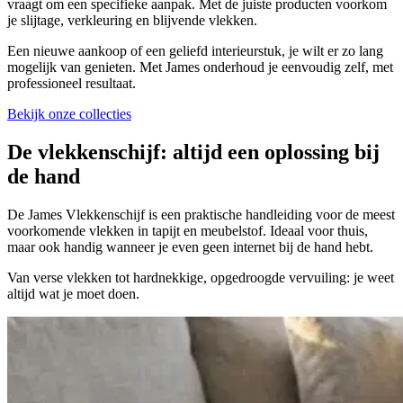
vraagt om een specifieke aanpak. Met de juiste producten voorkom
je slijtage, verkleuring en blijvende vlekken.
Een nieuwe aankoop of een geliefd interieurstuk, je wilt er zo lang
mogelijk van genieten. Met James onderhoud je eenvoudig zelf, met
professioneel resultaat.
Bekijk onze collecties
De vlekkenschijf:
altijd een oplossing bij
de hand
De James Vlekkenschijf is een praktische handleiding voor de meest
voorkomende vlekken in tapijt en meubelstof. Ideaal voor thuis,
maar ook handig wanneer je even geen internet bij de hand hebt.
Van verse vlekken tot hardnekkige, opgedroogde vervuiling: je weet
altijd wat je moet doen.