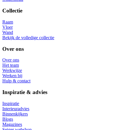
Collectie
Raam
Vloer
Wand
Bekijk de volledige collectie
Over ons
Over ons
Het team
Werkwijze
Werken bij
Hulp & contact
Inspiratie & advies
Inspiratie
Interieuradvies
Binnenkijkers
Blogs
Magazines
Seiger webshop