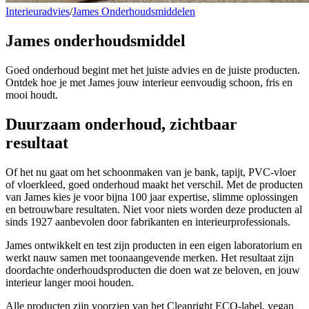
Interieuradvies
/
James Onderhoudsmiddelen
James
onderhoudsmiddel
Goed onderhoud begint met het juiste advies en de juiste producten.
Ontdek hoe je met James jouw interieur eenvoudig schoon, fris en
mooi houdt.
Duurzaam
onderhoud, zichtbaar
resultaat
Of het nu gaat om het schoonmaken van je bank, tapijt, PVC-vloer
of vloerkleed, goed onderhoud maakt het verschil. Met de producten
van James kies je voor bijna 100 jaar expertise, slimme oplossingen
en betrouwbare resultaten. Niet voor niets worden deze producten al
sinds 1927 aanbevolen door fabrikanten en interieurprofessionals.
James ontwikkelt en test zijn producten in een eigen laboratorium en
werkt nauw samen met toonaangevende merken. Het resultaat zijn
doordachte onderhoudsproducten die doen wat ze beloven, en jouw
interieur langer mooi houden.
Alle producten zijn voorzien van het Cleanright ECO-label, vegan