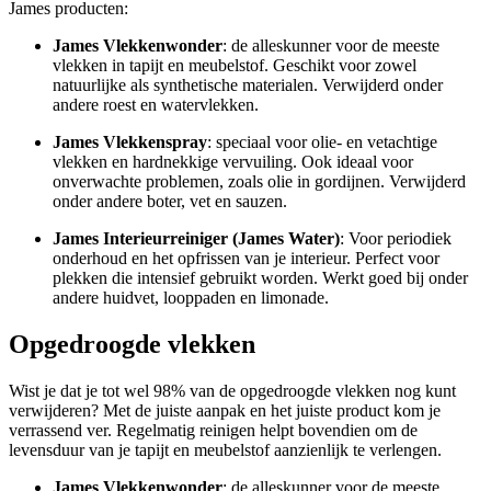
James producten:
James Vlekkenwonder
: de alleskunner voor de meeste
vlekken in tapijt en meubelstof. Geschikt voor zowel
natuurlijke als synthetische materialen. Verwijderd onder
andere roest en watervlekken.
James Vlekkenspray
: speciaal voor olie- en vetachtige
vlekken en hardnekkige vervuiling. Ook ideaal voor
onverwachte problemen, zoals olie in gordijnen. Verwijderd
onder andere boter, vet en sauzen.
James Interieurreiniger (James Water)
: Voor periodiek
onderhoud en het opfrissen van je interieur. Perfect voor
plekken die intensief gebruikt worden. Werkt goed bij onder
andere huidvet, looppaden en limonade.
Opgedroogde vlekken
Wist je dat je tot wel 98% van de opgedroogde vlekken nog kunt
verwijderen? Met de juiste aanpak en het juiste product kom je
verrassend ver. Regelmatig reinigen helpt bovendien om de
levensduur van je tapijt en meubelstof aanzienlijk te verlengen.
James Vlekkenwonder
: de alleskunner voor de meeste