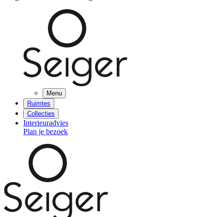
Menu
Ruimtes
Collecties
Interieuradvies
Plan je bezoek