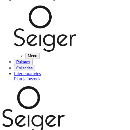
Menu
Ruimtes
Collecties
Interieuradvies
Plan je bezoek