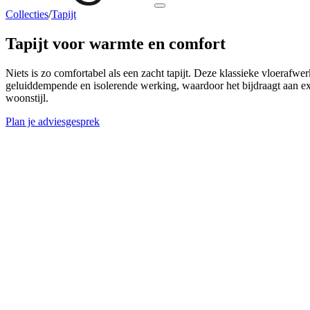
Collecties
/
Tapijt
Tapijt voor
warmte en comfort
Niets is zo comfortabel als een zacht tapijt. Deze klassieke vloerafwerki
geluiddempende en isolerende werking, waardoor het bijdraagt aan ext
woonstijl.
Plan je adviesgesprek