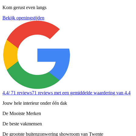
Kom gerust even langs
Bekijk openingstijden
4.4
/ 71 reviews
71 reviews
met een gemiddelde waardering van 4.4
Jouw hele interieur onder één dak
De Mooiste Merken
De beste vakmensen
De grootste buitenzonwering showroom van Twente