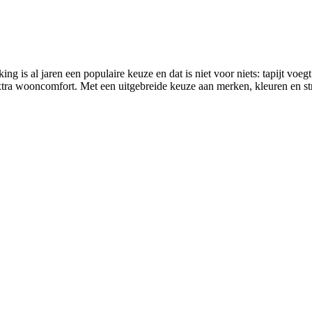
ng is al jaren een populaire keuze en dat is niet voor niets: tapijt voegt 
ra wooncomfort. Met een uitgebreide keuze aan merken, kleuren en struct