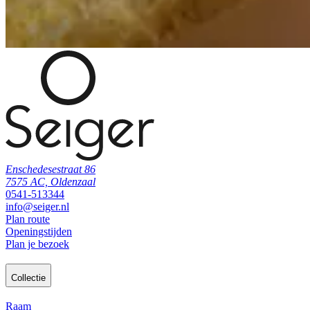
Enschedesestraat 86
7575 AC, Oldenzaal
0541-513344
info@seiger.nl
Plan route
Openingstijden
Plan je bezoek
Collectie
Raam