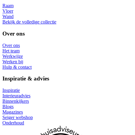
Raam
Vloer
Wand
Bekijk de volledige collectie
Over ons
Over ons
Het team
Werkwijze
Werken bij
Hulp & contact
Inspiratie & advies
Inspiratie
Interieuradvies
Binnenkijkers
Blogs
Magazines
Seiger webshop
Onderhoud