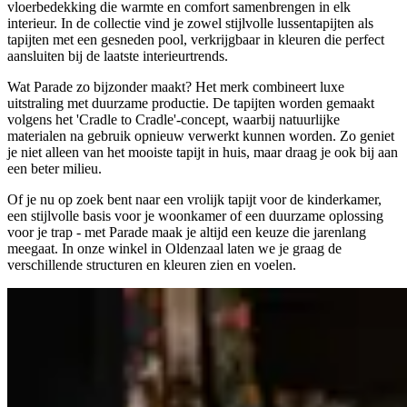
vloerbedekking die warmte en comfort samenbrengen in elk
interieur. In de collectie vind je zowel stijlvolle lussentapijten als
tapijten met een gesneden pool, verkrijgbaar in kleuren die perfect
aansluiten bij de laatste interieurtrends.
Wat Parade zo bijzonder maakt? Het merk combineert luxe
uitstraling met duurzame productie. De tapijten worden gemaakt
volgens het 'Cradle to Cradle'-concept, waarbij natuurlijke
materialen na gebruik opnieuw verwerkt kunnen worden. Zo geniet
je niet alleen van het mooiste tapijt in huis, maar draag je ook bij aan
een beter milieu.
Of je nu op zoek bent naar een vrolijk tapijt voor de kinderkamer,
een stijlvolle basis voor je woonkamer of een duurzame oplossing
voor je trap - met Parade maak je altijd een keuze die jarenlang
meegaat. In onze winkel in Oldenzaal laten we je graag de
verschillende structuren en kleuren zien en voelen.