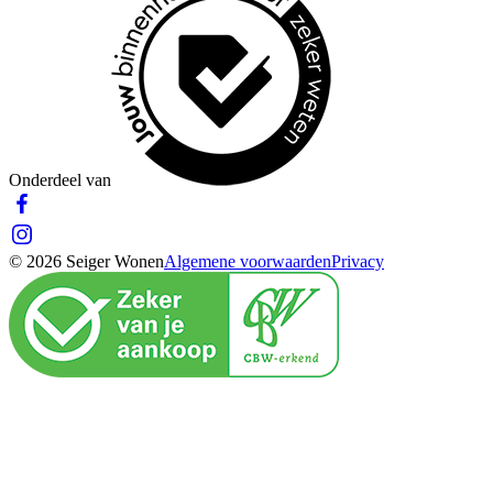
Onderdeel van
© 2026 Seiger Wonen
Algemene voorwaarden
Privacy