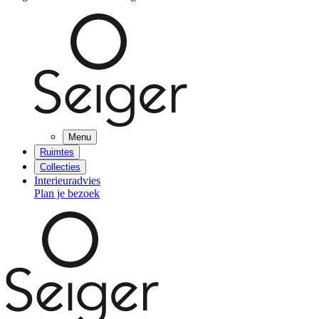
Menu
Ruimtes
Collecties
Interieuradvies
Plan je bezoek