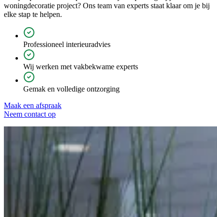
woningdecoratie project? Ons team van experts staat klaar om je bij
elke stap te helpen.
Professioneel interieuradvies
Wij werken met vakbekwame experts
Gemak en volledige ontzorging
Maak een afspraak
Neem contact op