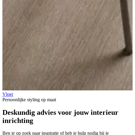
Vloer
Persoonlijke styling op maat
Deskundig advies voor jouw
interieur
inrichting
Ben je op zoek naar inspiratie of heb je hulp nodig bij je