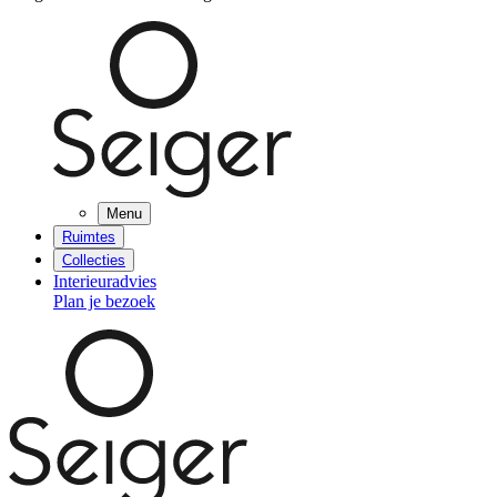
Menu
Ruimtes
Collecties
Interieuradvies
Plan je bezoek