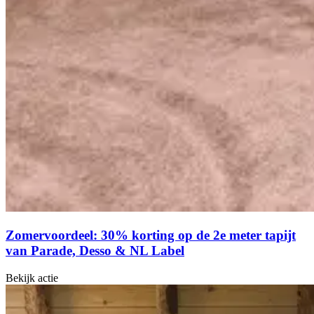
Zomervoordeel: 30% korting op de 2e meter tapijt
van Parade, Desso & NL Label
Bekijk actie