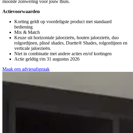
mooiste zonwering voor jouw thuis.
Actievoorwaarden
Korting geldt op voordeligste product met standaard
bediening
Mix & Match
Keuze uit horizontale jaloezieën, houten jaloezieën, duo
rolgordijnen, plissé shades, Duette® Shades, rolgordijnen en
verticale jaloezieën.
Niet in combinatie met andere acties en/of kortingen
Actie geldtig t/m 31 augustus 2026
Maak een adviesafspraak