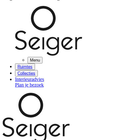
Menu
Ruimtes
Collecties
Interieuradvies
Plan je bezoek