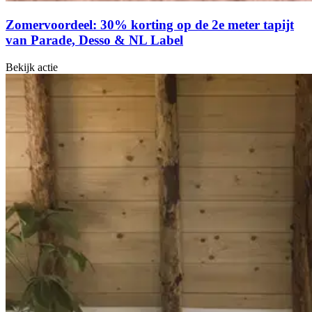
Zomervoordeel: 30% korting op de 2e meter tapijt
van Parade, Desso & NL Label
Bekijk actie