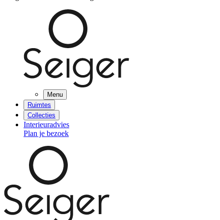
Menu
Ruimtes
Collecties
Interieuradvies
Plan je bezoek