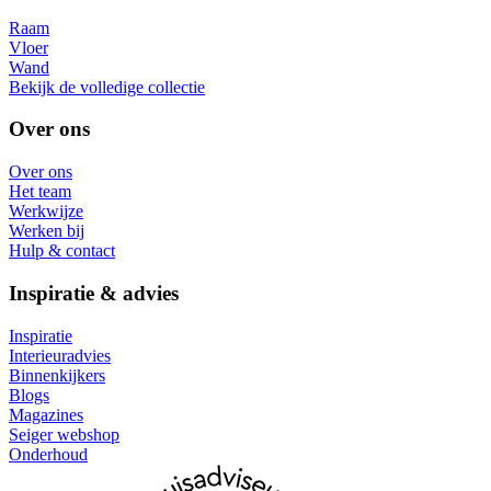
Raam
Vloer
Wand
Bekijk de volledige collectie
Over ons
Over ons
Het team
Werkwijze
Werken bij
Hulp & contact
Inspiratie & advies
Inspiratie
Interieuradvies
Binnenkijkers
Blogs
Magazines
Seiger webshop
Onderhoud