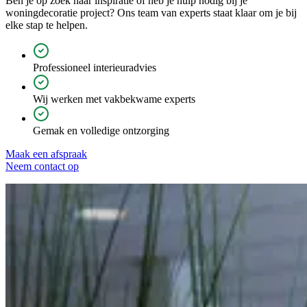
Ben je op zoek naar inspiratie of heb je hulp nodig bij je
woningdecoratie project? Ons team van experts staat klaar om je bij
elke stap te helpen.
Professioneel interieuradvies
Wij werken met vakbekwame experts
Gemak en volledige ontzorging
Maak een afspraak
Neem contact op