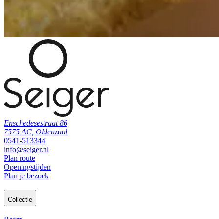
Enschedesestraat 86
7575 AC, Oldenzaal
0541-513344
info@seiger.nl
Plan route
Openingstijden
Plan je bezoek
Collectie