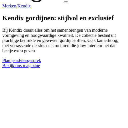
Merken
/
Kendix
Kendix gordijnen:
stijlvol en exclusief
Bij Kendix draait alles om het samenbrengen van moderne
vormgeving en hoogwaardige kwaliteit. De collectie bestaat uit
prachtige bedrukte en geweven gordijnstoffen, vaak kamerhoog,
met verrassende dessins en structuren die jouw interieur net dat
beetje extra geven.
Plan je adviesgesprek
Bekijk ons magazine