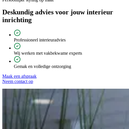
Deskundig advies voor jouw
interieur
inrichting
Professioneel interieuradvies
Wij werken met vakbekwame experts
Gemak en volledige ontzorging
Maak een afspraak
Neem contact op