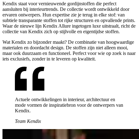
Kendix staat voor vernieuwende gordijnstoffen die perfect
aansluiten bij interieurtrends. De collectie wordt ontwikkeld door
ervaren ontwerpers. Hun expertise zie je terug in elke stof: van
subtiele transparante stoffen tot rijke structuren en opvallende prints.
Waar de nieuwe lijn Kendix Allure ingetogen luxe uitstraalt, richt de
collectie van Kendix zich op stijlvolle en eigentijdse stoffen.
Wat Kendix zo bijzonder maakt? De combinatie van hoogwaardige
materialen en doordacht design. De stoffen zijn niet alleen mooi,
maar ook duurzaam en functioneel. Perfect voor wie op zoek is naar
iets exclusiefs, zonder in te leveren op kwaliteit.
Actuele ontwikkelingen in interieur, architectuur en
mode vormen de inspiratiebron voor de ontwerpers van
Kendix.
Team Kendix