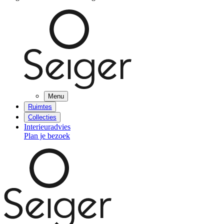
Menu
Ruimtes
Collecties
Interieuradvies
Plan je bezoek