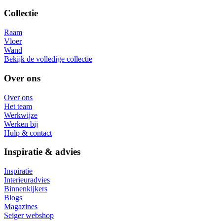
Collectie
Raam
Vloer
Wand
Bekijk de volledige collectie
Over ons
Over ons
Het team
Werkwijze
Werken bij
Hulp & contact
Inspiratie & advies
Inspiratie
Interieuradvies
Binnenkijkers
Blogs
Magazines
Seiger webshop