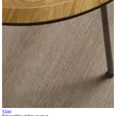
Vloer
Persoonlijke styling op maat