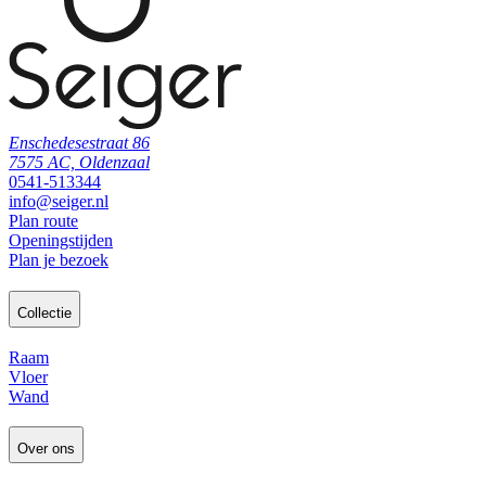
Enschedesestraat 86
7575 AC, Oldenzaal
0541-513344
info@seiger.nl
Plan route
Openingstijden
Plan je bezoek
Collectie
Raam
Vloer
Wand
Over ons