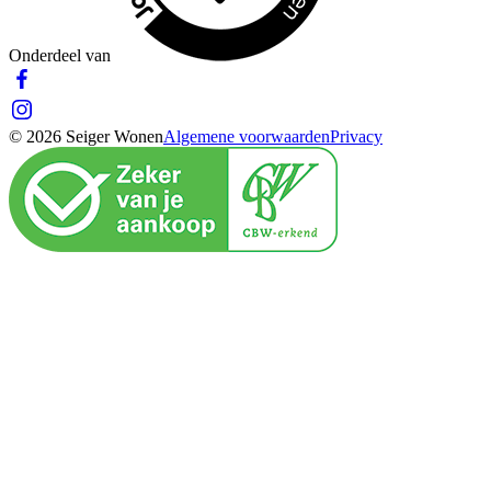
Onderdeel van
© 2026 Seiger Wonen
Algemene voorwaarden
Privacy