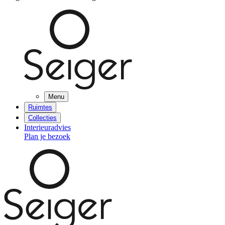
Menu
Ruimtes
Collecties
Interieuradvies
Plan je bezoek