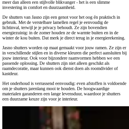
meer dan alleen een stijlvolle blikvanger - het is een slimme
investering in comfort en duurzaamheid.
De shutters van Jasno zijn een genot voor het oog én praktisch in
gebruik. Met de verstelbare lamellen regel je eenvoudig de
lichtinval, terwijl je je privacy behoudt. Ze zijn bovendien
energiezuinig: in de zomer houden ze de warmte buiten en in de
winter de kou buiten. Dat merk je direct terug in je energierekening.
Jasno shutters worden op maat gemaakt voor jouw ramen. Ze zijn er
in verschillende stijlen en in diverse kleuren die perfect aansluiten bij
jouw interieur. Ook voor bijzondere raamvormen hebben we een
passende oplossing. De shutters zijn niet alleen geschikt als
raamdecoratie, maar kunnen ook dienst doen als roomdivider of
kastdeur.
Het onderhoud is verrassend eenvoudig: even afstoffen is voldoende
om je shutters jarenlang mooi te houden. De hoogwaardige
materialen garanderen een lange levensduur, waardoor je shutters
een duurzame keuze zijn voor je interieur.