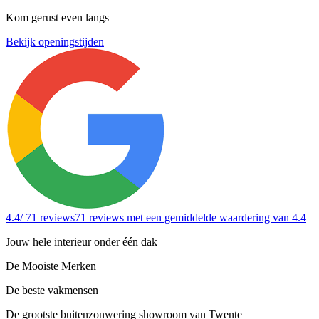
Kom gerust even langs
Bekijk openingstijden
4.4
/ 71 reviews
71 reviews
met een gemiddelde waardering van 4.4
Jouw hele interieur onder één dak
De Mooiste Merken
De beste vakmensen
De grootste buitenzonwering showroom van Twente