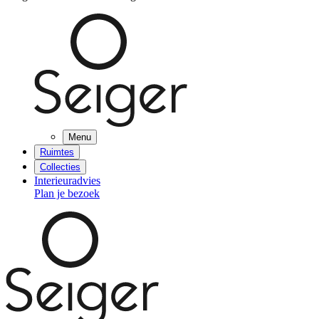
Menu
Ruimtes
Collecties
Interieuradvies
Plan je bezoek