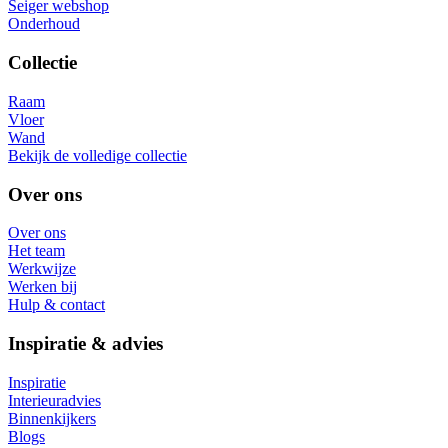
Seiger webshop
Onderhoud
Collectie
Raam
Vloer
Wand
Bekijk de volledige collectie
Over ons
Over ons
Het team
Werkwijze
Werken bij
Hulp & contact
Inspiratie & advies
Inspiratie
Interieuradvies
Binnenkijkers
Blogs