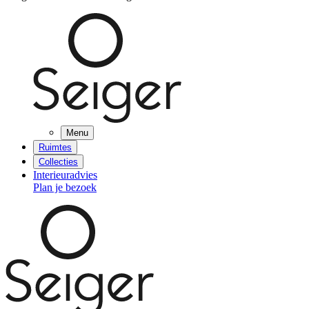
Menu
Ruimtes
Collecties
Interieuradvies
Plan je bezoek