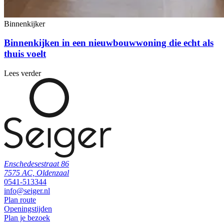
Binnenkijker
Binnenkijken in een nieuwbouwwoning die echt als
thuis voelt
Lees verder
Enschedesestraat 86
7575 AC, Oldenzaal
0541-513344
info@seiger.nl
Plan route
Openingstijden
Plan je bezoek