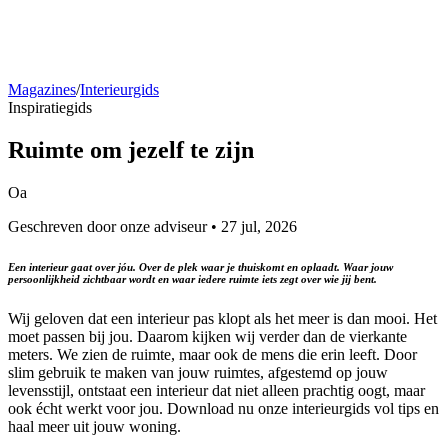
Magazines
/
Interieurgids
Inspiratiegids
Ruimte
om jezelf te zijn
Oa
Geschreven door onze adviseur • 27 jul, 2026
Een interieur gaat over jóu. Over de plek waar je thuiskomt en oplaadt. Waar jouw
persoonlijkheid zichtbaar wordt en waar iedere ruimte iets zegt over wie jij bent.
Wij geloven dat een interieur pas klopt als het meer is dan mooi. Het
moet passen bij jou. Daarom kijken wij verder dan de vierkante
meters. We zien de ruimte, maar ook de mens die erin leeft. Door
slim gebruik te maken van jouw ruimtes, afgestemd op jouw
levensstijl, ontstaat een interieur dat niet alleen prachtig oogt, maar
ook écht werkt voor jou. Download nu onze interieurgids vol tips en
haal meer uit jouw woning.