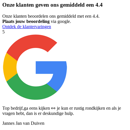
Onze klanten geven ons gemiddeld een
4.4
Onze klanten beoordelen ons gemiddeld met een 4.4.
Plaats jouw beoordeling
via google.
Ontdek de klantervaringen
5
5
Top bedrijf,ga eens kijken 👀 je kun er rustig rondkijken en als je
M
vragen hebt, dan is er deskundige hulp.
n
Jannes Jan van Duiven
A