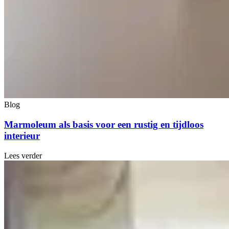
Blog
Marmoleum als basis voor een rustig en tijdloos
interieur
Lees verder