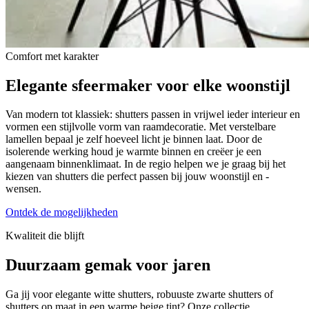
Comfort met karakter
Elegante sfeermaker
voor elke woonstijl
Van modern tot klassiek: shutters passen in vrijwel ieder interieur en
vormen een stijlvolle vorm van raamdecoratie. Met verstelbare
lamellen bepaal je zelf hoeveel licht je binnen laat. Door de
isolerende werking houd je warmte binnen en creëer je een
aangenaam binnenklimaat. In de regio helpen we je graag bij het
kiezen van shutters die perfect passen bij jouw woonstijl en -
wensen.
Ontdek de mogelijkheden
Kwaliteit die blijft
Duurzaam gemak
voor jaren
Ga jij voor elegante witte shutters, robuuste zwarte shutters of
shutters op maat in een warme beige tint? Onze collectie