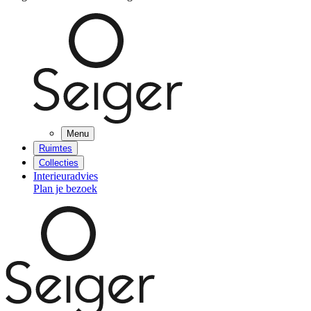
Menu
Ruimtes
Collecties
Interieuradvies
Plan je bezoek