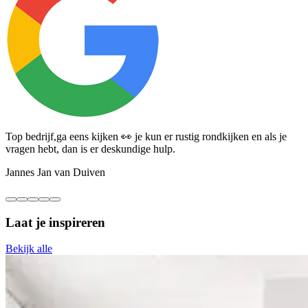
Top bedrijf,ga eens kijken 👀 je kun er rustig rondkijken en als je
M
vragen hebt, dan is er deskundige hulp.
n
Jannes Jan van Duiven
A
Laat je
inspireren
Bekijk alle