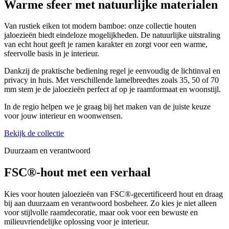
Warme sfeer
met natuurlijke materialen
Van rustiek eiken tot modern bamboe: onze collectie houten
jaloezieën biedt eindeloze mogelijkheden. De natuurlijke uitstraling
van echt hout geeft je ramen karakter en zorgt voor een warme,
sfeervolle basis in je interieur.
Dankzij de praktische bediening regel je eenvoudig de lichtinval en
privacy in huis. Met verschillende lamelbreedtes zoals 35, 50 of 70
mm stem je de jaloezieën perfect af op je raamformaat en woonstijl.
In de regio helpen we je graag bij het maken van de juiste keuze
voor jouw interieur en woonwensen.
Bekijk de collectie
Duurzaam en verantwoord
FSC®-hout
met een verhaal
Kies voor houten jaloezieën van FSC®-gecertificeerd hout en draag
bij aan duurzaam en verantwoord bosbeheer. Zo kies je niet alleen
voor stijlvolle raamdecoratie, maar ook voor een bewuste en
milieuvriendelijke oplossing voor je interieur.