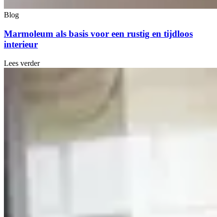
Blog
Marmoleum als basis voor een rustig en tijdloos
interieur
Lees verder