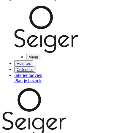
Menu
Ruimtes
Collecties
Interieuradvies
Plan je bezoek