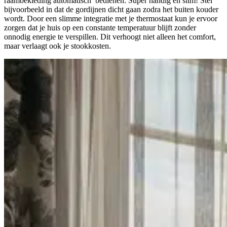
raambekleding automatisch bedienen. Super handig én slim! Stel
bijvoorbeeld in dat de gordijnen dicht gaan zodra het buiten kouder
wordt. Door een slimme integratie met je thermostaat kun je ervoor
zorgen dat je huis op een constante temperatuur blijft zonder
onnodig energie te verspillen. Dit verhoogt niet alleen het comfort,
maar verlaagt ook je stookkosten.