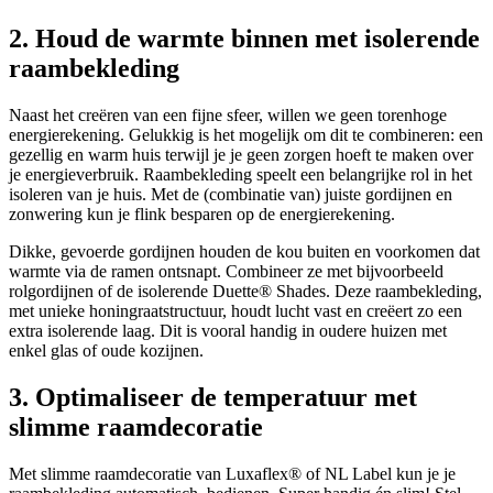
2. Houd de warmte binnen met isolerende
raambekleding
Naast het creëren van een fijne sfeer, willen we geen torenhoge
energierekening. Gelukkig is het mogelijk om dit te combineren: een
gezellig en warm huis terwijl je je geen zorgen hoeft te maken over
je energieverbruik. Raambekleding speelt een belangrijke rol in het
isoleren van je huis. Met de (combinatie van) juiste gordijnen en
zonwering kun je flink besparen op de energierekening.
Dikke, gevoerde gordijnen houden de kou buiten en voorkomen dat
warmte via de ramen ontsnapt. Combineer ze met bijvoorbeeld
rolgordijnen of de isolerende Duette® Shades. Deze raambekleding,
met unieke honingraatstructuur, houdt lucht vast en creëert zo een
extra isolerende laag. Dit is vooral handig in oudere huizen met
enkel glas of oude kozijnen.
3. Optimaliseer de temperatuur met
slimme raamdecoratie
Met slimme raamdecoratie van Luxaflex® of NL Label kun je je