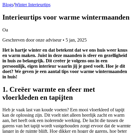
Blogs
/
Winter Interieurtips
Interieurtips
voor warme wintermaanden
Oa
Geschreven door onze adviseur • 5 jan, 2025
Het is hartje winter en dat betekent dat we ons huis weer knus
en warm maken. Juist in deze maanden is sfeer en gezelligheid
in huis zo belangrijk. Dit creëer je volgens ons in een
persoonlijk, eigen interieur waarin jij je goed voelt. Hoe je dit
doet? We geven je een aantal tips voor warme wintermaanden
in huis!
1. Creëer warmte en sfeer met
vloerkleden en tapijten
Heb je vaak last van koude voeten? Een mooi vloerkleed of tapijt
kan de oplossing zijn. Dit voelt niet alleen heerlijk zacht en warm
aan, het heeft ook een isolerende werking. De lucht die tussen de
garens van het tapijt wordt vastgehouden zorgt ervoor dat de warmte
langer in de ruimte blijft. Hoe dikker en hoger de garens, hoe beter