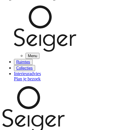
Menu
Ruimtes
Collecties
Interieuradvies
Plan je bezoek