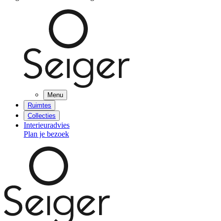
Menu
Ruimtes
Collecties
Interieuradvies
Plan je bezoek