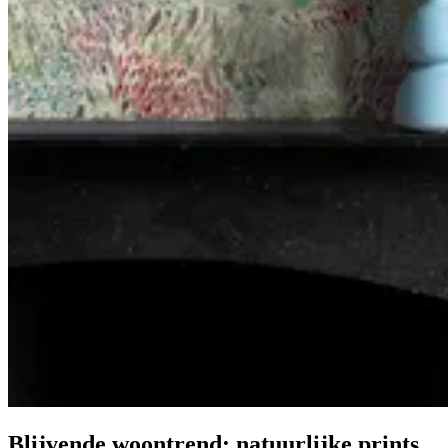
Blijvende woontrend: natuurlijke prints