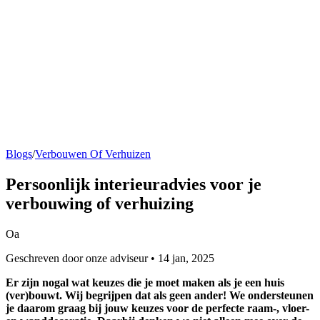
Blogs
/
Verbouwen Of Verhuizen
Persoonlijk interieuradvies voor je
verbouwing of verhuizing
Oa
Geschreven door onze adviseur • 14 jan, 2025
Er zijn nogal wat keuzes die je moet maken als je een huis
(ver)bouwt. Wij begrijpen dat als geen ander! We ondersteunen
je daarom graag bij jouw keuzes voor de perfecte raam-, vloer-