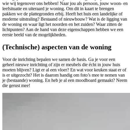
wie wij tegenover ons hebben! Naar jou als persoon, jouw woon- en
leefsituatie en uiteraard je woning. Om dit in kaart te brengen
pakken we de plattegronden erbij. Heeft het huis een landelijke of
moderne uitstraling? Bestaand of nieuwbouw? Wat is de ligging van
de woning en waar ligt het noorden en het zuiden? Waar zitten de
lichtpunten? Aan de hand van deze eigenschappen hebben we een
eerste beeld van de mogelijkheden.
(Technische) aspecten van de woning
Voor de inrichting bepalen we samen de basis. Ga je voor een
geheel nieuwe inrichting of zijn er meubels die écht in jouw huis
moeten blijven? Ligt er al een vloer? En wat voor keuken staat er of
is er uitgezocht? Het is daarom handig om foto’s mee te nemen van
je (bestaande) woning. En heb je al een moodboard gemaakt? Neem
die gerust mee!