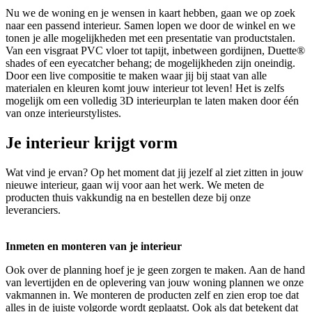
Nu we de woning en je wensen in kaart hebben, gaan we op zoek
naar een passend interieur. Samen lopen we door de winkel en we
tonen je alle mogelijkheden met een presentatie van productstalen.
Van een visgraat PVC vloer tot tapijt, inbetween gordijnen, Duette®
shades of een eyecatcher behang; de mogelijkheden zijn oneindig.
Door een live compositie te maken waar jij bij staat van alle
materialen en kleuren komt jouw interieur tot leven! Het is zelfs
mogelijk om een volledig 3D interieurplan te laten maken door één
van onze interieurstylistes.
Je interieur krijgt vorm
Wat vind je ervan? Op het moment dat jij jezelf al ziet zitten in jouw
nieuwe interieur, gaan wij voor aan het werk. We meten de
producten thuis vakkundig na en bestellen deze bij onze
leveranciers.
Inmeten en monteren van je interieur
Ook over de planning hoef je je geen zorgen te maken. Aan de hand
van levertijden en de oplevering van jouw woning plannen we onze
vakmannen in. We monteren de producten zelf en zien erop toe dat
alles in de juiste volgorde wordt geplaatst. Ook als dat betekent dat