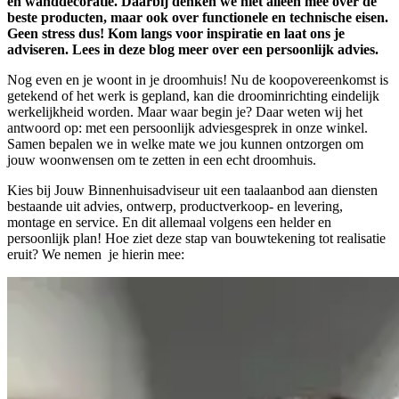
en wanddecoratie. Daarbij denken we niet alleen mee over de
beste producten, maar ook over functionele en technische eisen.
Geen stress dus! Kom langs voor inspiratie en laat ons je
adviseren. Lees in deze blog meer over een persoonlijk advies.
Nog even en je woont in je droomhuis! Nu de koopovereenkomst is
getekend of het werk is gepland, kan die droominrichting eindelijk
werkelijkheid worden. Maar waar begin je? Daar weten wij het
antwoord op: met een persoonlijk adviesgesprek in onze winkel.
Samen bepalen we in welke mate we jou kunnen ontzorgen om
jouw woonwensen om te zetten in een echt droomhuis.
Kies bij Jouw Binnenhuisadviseur uit een taalaanbod aan diensten
bestaande uit advies, ontwerp, productverkoop- en levering,
montage en service. En dit allemaal volgens een helder en
persoonlijk plan! Hoe ziet deze stap van bouwtekening tot realisatie
eruit? We nemen je hierin mee: