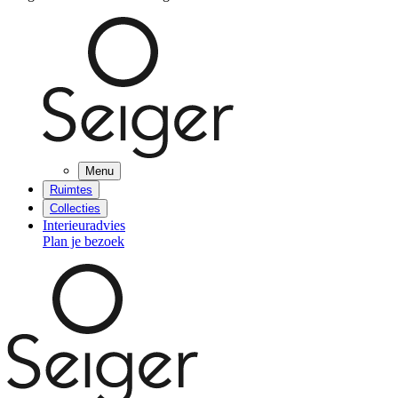
Menu
Ruimtes
Collecties
Interieuradvies
Plan je bezoek