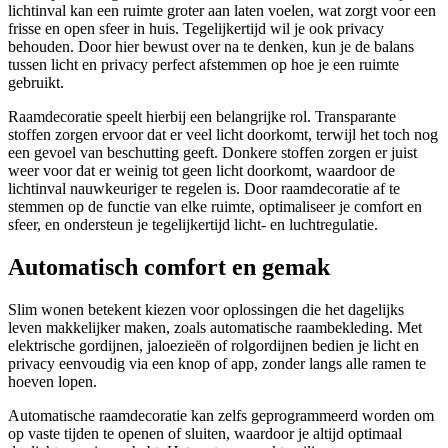
lichtinval kan een ruimte groter aan laten voelen, wat zorgt voor een
frisse en open sfeer in huis. Tegelijkertijd wil je ook privacy
behouden. Door hier bewust over na te denken, kun je de balans
tussen licht en privacy perfect afstemmen op hoe je een ruimte
gebruikt.
Raamdecoratie speelt hierbij een belangrijke rol. Transparante
stoffen zorgen ervoor dat er veel licht doorkomt, terwijl het toch nog
een gevoel van beschutting geeft. Donkere stoffen zorgen er juist
weer voor dat er weinig tot geen licht doorkomt, waardoor de
lichtinval nauwkeuriger te regelen is. Door raamdecoratie af te
stemmen op de functie van elke ruimte, optimaliseer je comfort en
sfeer, en ondersteun je tegelijkertijd licht- en luchtregulatie.
Automatisch comfort en gemak
Slim wonen betekent kiezen voor oplossingen die het dagelijks
leven makkelijker maken, zoals automatische raambekleding. Met
elektrische gordijnen, jaloezieën of rolgordijnen bedien je licht en
privacy eenvoudig via een knop of app, zonder langs alle ramen te
hoeven lopen.
Automatische raamdecoratie kan zelfs geprogrammeerd worden om
op vaste tijden te openen of sluiten, waardoor je altijd optimaal