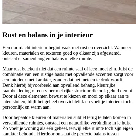
Rust en balans in je interieur
Een doordacht interieur begint vaak met rust en overzicht. Wanneer
kleuren, materialen en texturen goed op elkaar zijn afgestemd,
ontstaat er samenhang en balans in elke ruimte.
Maar rust betekent niet dat een ruimte saai of leeg moet zijn. Juist de
combinatie van een rustige basis met opvallende accenten zorgt voor
een interieur met karakter, zonder dat het meteen te druk wordt.
Denk hierbij bijvoorbeeld aan opvallend behang, kleurrijke
raambekleding of een vloer met rijke structuur die ook geluid dempt.
Door al deze elementen bewust te kiezen en mooi op elkaar aan te
laten sluiten, blijft het geheel overzichtelijk en voelt je interieur toch
persoonlijk en warm aan.
Door bepaalde kleuren of materialen subtiel terug te laten komen in
verschillende ruimtes, ontstaat een natuurlijke verbinding in je huis.
Zo voelt je woning als één geheel, terwijl elke ruimte toch zijn eigen
karakter behoudt. Hierdoor ontstaat de perfecte balans tussen