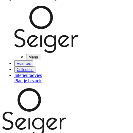
Menu
Ruimtes
Collecties
Interieuradvies
Plan je bezoek