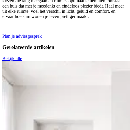
kiezen die lang meegaan en ruimtes optimaal te benutten, ontstaat
een huis dat met je meedenkt en eindeloos plezier biedt. Haal meer
uit elke ruimte, voel het verschil in licht, geluid en comfort, en
ervaar hoe slim wonen je leven prettiger maakt.
Plan je adviesgesprek
Gerelateerde
artikelen
Bekijk alle