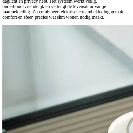
daglicht en privacy hebt. Het systeem werkt veilig,
onderhoudsvriendelijk en verlengt de levensduur van je
raambekleding. Zo combineert elektrische raambekleding gemak,
comfort en sfeer, precies wat slim wonen nodig maakt.