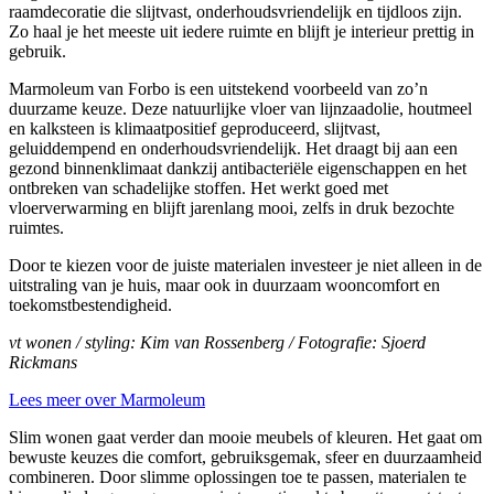
raamdecoratie die slijtvast, onderhoudsvriendelijk en tijdloos zijn.
Zo haal je het meeste uit iedere ruimte en blijft je interieur prettig in
gebruik.
Marmoleum van Forbo is een uitstekend voorbeeld van zo’n
duurzame keuze. Deze natuurlijke vloer van lijnzaadolie, houtmeel
en kalksteen is klimaatpositief geproduceerd, slijtvast,
geluiddempend en onderhoudsvriendelijk. Het draagt bij aan een
gezond binnenklimaat dankzij antibacteriële eigenschappen en het
ontbreken van schadelijke stoffen. Het werkt goed met
vloerverwarming en blijft jarenlang mooi, zelfs in druk bezochte
ruimtes.
Door te kiezen voor de juiste materialen investeer je niet alleen in de
uitstraling van je huis, maar ook in duurzaam wooncomfort en
toekomstbestendigheid.
vt wonen / styling: Kim van Rossenberg / Fotografie: Sjoerd
Rickmans
Lees meer over Marmoleum
Slim wonen gaat verder dan mooie meubels of kleuren. Het gaat om
bewuste keuzes die comfort, gebruiksgemak, sfeer en duurzaamheid
combineren. Door slimme oplossingen toe te passen, materialen te