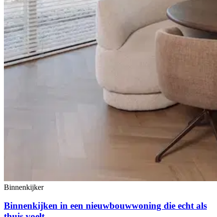
Binnenkijker
Binnenkijken in een nieuwbouwwoning die echt als
thuis voelt