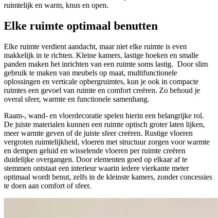
ruimtelijk en warm, knus en open.
Elke ruimte optimaal benutten
Elke ruimte verdient aandacht, maar niet elke ruimte is even
makkelijk in te richten. Kleine kamers, lastige hoeken en smalle
panden maken het inrichten van een ruimte soms lastig. Door slim
gebruik te maken van meubels op maat, multifunctionele
oplossingen en verticale opbergruimtes, kun je ook in compacte
ruimtes een gevoel van ruimte en comfort creëren. Zo behoud je
overal sfeer, warmte en functionele samenhang.
Raam-, wand- en vloerdecoratie spelen hierin een belangrijke rol.
De juiste materialen kunnen een ruimte optisch groter laten lijken,
meer warmte geven of de juiste sfeer creëren. Rustige vloeren
vergroten ruimtelijkheid, vloeren met structuur zorgen voor warmte
en dempen geluid en wisselende vloeren per ruimte creëren
duidelijke overgangen. Door elementen goed op elkaar af te
stemmen ontstaat een interieur waarin iedere vierkante meter
optimaal wordt benut, zelfs in de kleinste kamers, zonder concessies
te doen aan comfort of sfeer.