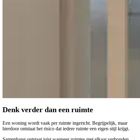
Denk verder
dan een ruimte
Een woning wordt vaak per ruimte ingericht. Begrijpelijk, maar
hierdoor ontstaat het risico dat iedere ruimte een eigen stijl krijgt.
Samenhang ontstaat juist wanneer ruimtes met elkaar verbonden