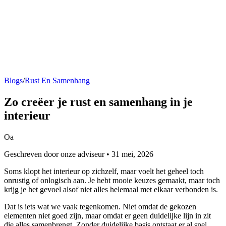
Blogs
/
Rust En Samenhang
Zo creëer je
rust en samenhang
in je
interieur
Oa
Geschreven door onze adviseur • 31 mei, 2026
Soms klopt het interieur op zichzelf, maar voelt het geheel toch
onrustig of onlogisch aan. Je hebt mooie keuzes gemaakt, maar toch
krijg je het gevoel alsof niet alles helemaal met elkaar verbonden is.
Dat is iets wat we vaak tegenkomen. Niet omdat de gekozen
elementen niet goed zijn, maar omdat er geen duidelijke lijn in zit
die alles samenbrengt. Zonder duidelijke basis ontstaat er al snel