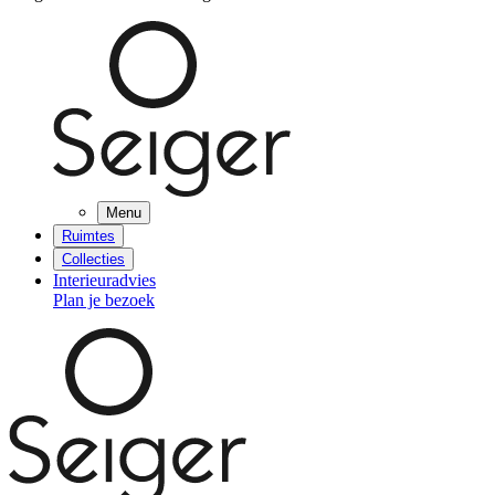
Menu
Ruimtes
Collecties
Interieuradvies
Plan je bezoek