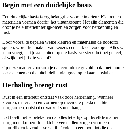
Begin met een
duidelijke basis
Een duidelijke basis is erg belangrijk voor je interieur. Kleuren en
materialen vormen daarbij het uitgangspunt. Het zijn elementen die
door je hele interieur terugkomen en zorgen voor herkenning en
rust.
Door vooral te bepalen welke kleuren en materialen de hoofdrol
spelen, wordt het maken van keuzes een stuk eenvoudiger. Alles wat
je toevoegt, laat je aansluiten op die basis: versterkt het het geheel,
of wijkt het juist te veel af?
Op deze manier voorkom je dat een ruimte gevuld raakt met mooie,
losse elementen die uiteindelijk niet goed op elkaar aansluiten.
Herhaling
brengt rust
Rust in een interieur ontstaat vaak door herkenning. Wanneer
kleuren, materialen en vormen op meerdere plekken subtiel
terugkomen, ontstaat er vanzelf samenhang.
Dat hoeft niet te betekenen dat alles letterlijk op dezelfde manier
terug moet komen. Juist kleine verschillen zorgen voor een
natuurlijk en levendig verschil. Denk aan een houttint die op