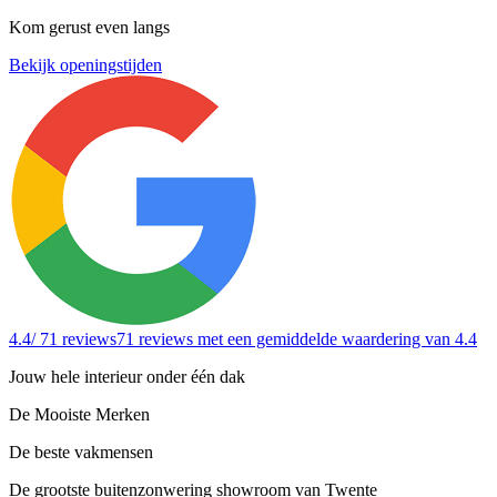
Kom gerust even langs
Bekijk openingstijden
4.4
/ 71 reviews
71 reviews
met een gemiddelde waardering van 4.4
Jouw hele interieur onder één dak
De Mooiste Merken
De beste vakmensen
De grootste buitenzonwering showroom van Twente