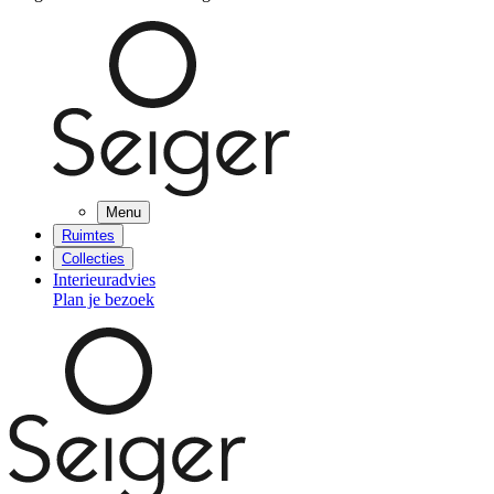
Menu
Ruimtes
Collecties
Interieuradvies
Plan je bezoek