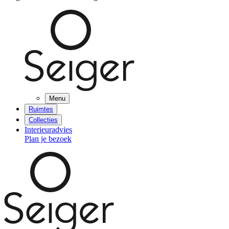
Menu
Ruimtes
Collecties
Interieuradvies
Plan je bezoek