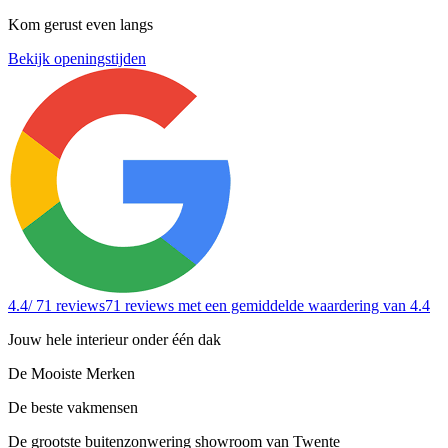
Kom gerust even langs
Bekijk openingstijden
4.4
/ 71 reviews
71 reviews
met een gemiddelde waardering van 4.4
Jouw hele interieur onder één dak
De Mooiste Merken
De beste vakmensen
De grootste buitenzonwering showroom van Twente