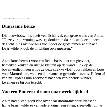
Duurzame keuze
Dit nieuwbouwhuis heeft veel lichtinval, een grote wens van Anita.
“Onze vorige woning was erg donker en daar miste ik echt meer
daglicht. Ons nieuwe huis voelt door de grote ramen zo fijn aan.
Daar wilde ik ook de inrichting op aanpassen.”
Anita koos bewust voor een lichte basis, met een gietvloer,
lichteiken keuken en rustige kleuren op de wand. Ook op de
bovenverdiepingen wilde ze deze strakke vloer doortrekken en koos
voor Marmoleum, wat een duurzame en gezonde keuze is. Helemaal
van nu. Tijdens hun zoektocht naar een verkopende winkel,
kwamen ze bij ons terecht.
Van een Pinterest droom naar werkelijkheid
Anita had al een goed idee over haar droom-interieur. Naast de
lichte basis, wilde ze van iedere kamer een eigen, sfeervolle ruimte