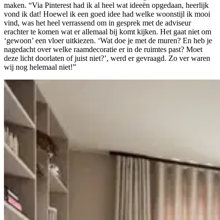
maken. “Via Pinterest had ik al heel wat ideeën opgedaan, heerlijk
vond ik dat! Hoewel ik een goed idee had welke woonstijl ik mooi
vind, was het heel verrassend om in gesprek met de adviseur
erachter te komen wat er allemaal bij komt kijken. Het gaat niet om
‘gewoon’ een vloer uitkiezen. ‘Wat doe je met de muren? En heb je
nagedacht over welke raamdecoratie er in de ruimtes past? Moet
deze licht doorlaten of juist niet?’, werd er gevraagd. Zo ver waren
wij nog helemaal niet!”