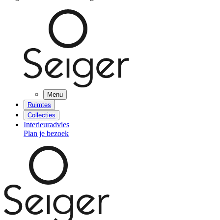
Menu
Ruimtes
Collecties
Interieuradvies
Plan je bezoek