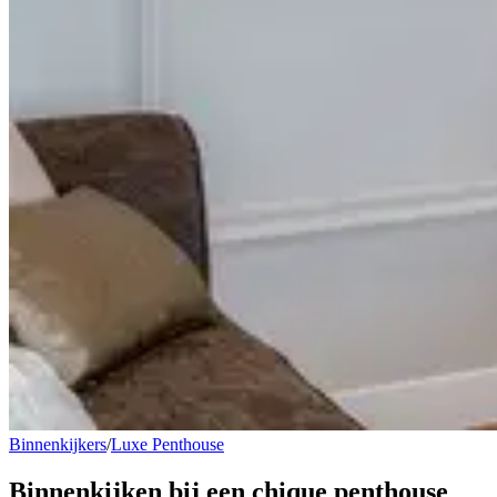
Binnenkijkers
/
Luxe Penthouse
Binnenkijken bij een
chique penthouse