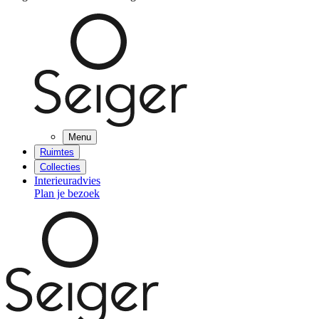
Menu
Ruimtes
Collecties
Interieuradvies
Plan je bezoek