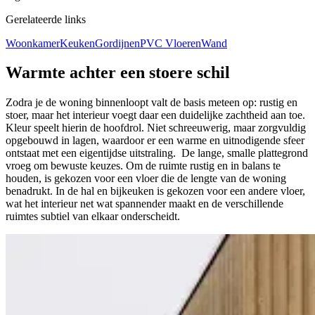
Gerelateerde links
Woonkamer
Keuken
Gordijnen
PVC Vloeren
Wand
Warmte
achter een stoere schil
Zodra je de woning binnenloopt valt de basis meteen op: rustig en
stoer, maar het interieur voegt daar een duidelijke zachtheid aan toe.
Kleur speelt hierin de hoofdrol. Niet schreeuwerig, maar zorgvuldig
opgebouwd in lagen, waardoor er een warme en uitnodigende sfeer
ontstaat met een eigentijdse uitstraling. De lange, smalle plattegrond
vroeg om bewuste keuzes. Om de ruimte rustig en in balans te
houden, is gekozen voor een vloer die de lengte van de woning
benadrukt. In de hal en bijkeuken is gekozen voor een andere vloer,
wat het interieur net wat spannender maakt en de verschillende
ruimtes subtiel van elkaar onderscheidt.