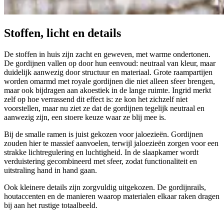
Stoffen, licht en details
De stoffen in huis zijn zacht en geweven, met warme ondertonen.
De gordijnen vallen op door hun eenvoud: neutraal van kleur, maar
duidelijk aanwezig door structuur en materiaal. Grote raampartijen
worden omarmd met royale gordijnen die niet alleen sfeer brengen,
maar ook bijdragen aan akoestiek in de lange ruimte. Ingrid merkt
zelf op hoe verrassend dit effect is: ze kon het zichzelf niet
voorstellen, maar nu ziet ze dat de gordijnen tegelijk neutraal en
aanwezig zijn, een stoere keuze waar ze blij mee is.
Bij de smalle ramen is juist gekozen voor jaloezieën. Gordijnen
zouden hier te massief aanvoelen, terwijl jaloezieën zorgen voor een
strakke lichtregulering en luchtigheid. In de slaapkamer wordt
verduistering gecombineerd met sfeer, zodat functionaliteit en
uitstraling hand in hand gaan.
Ook kleinere details zijn zorgvuldig uitgekozen. De gordijnrails,
houtaccenten en de manieren waarop materialen elkaar raken dragen
bij aan het rustige totaalbeeld.