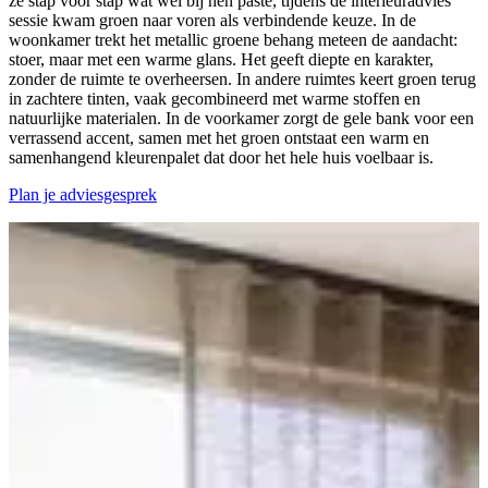
ze stap voor stap wat wel bij hen paste, tijdens de interieuradvies
sessie kwam groen naar voren als verbindende keuze. In de
woonkamer trekt het metallic groene behang meteen de aandacht:
stoer, maar met een warme glans. Het geeft diepte en karakter,
zonder de ruimte te overheersen. In andere ruimtes keert groen terug
in zachtere tinten, vaak gecombineerd met warme stoffen en
natuurlijke materialen. In de voorkamer zorgt de gele bank voor een
verrassend accent, samen met het groen ontstaat een warm en
samenhangend kleurenpalet dat door het hele huis voelbaar is.
Plan je adviesgesprek