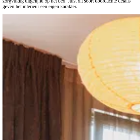
zorgvuldig uitgelijnd op het bed. Juist dit soort doordachte details
geven het interieur een eigen karakter.