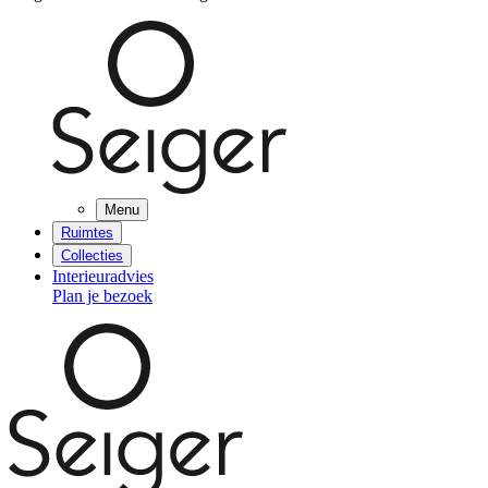
Menu
Ruimtes
Collecties
Interieuradvies
Plan je bezoek