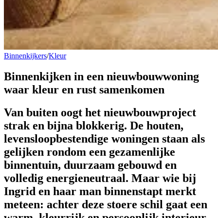
Binnenkijkers
/
Kleur
Binnenkijken in een nieuwbouwwoning
waar
kleur en rust
samenkomen
Van buiten oogt het nieuwbouwproject
strak en bijna blokkerig. De houten,
levensloopbestendige woningen staan als
gelijken rondom een gezamenlijke
binnentuin, duurzaam gebouwd en
volledig energieneutraal. Maar wie bij
Ingrid en haar man binnenstapt merkt
meteen: achter deze stoere schil gaat een
warm, kleurrijk en persoonlijk interieur